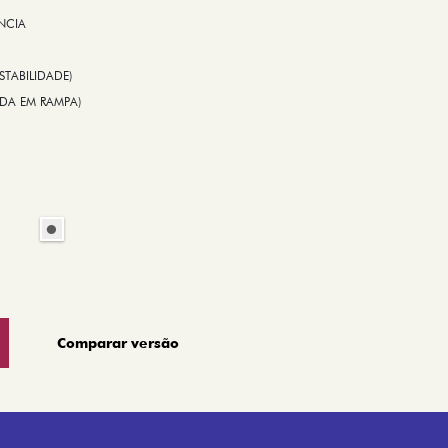
NCIA
STABILIDADE)
TIDA EM RAMPA)
Comparar versão