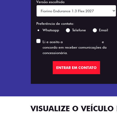
Versão escolhida
Preferência de contato:
Whatsapp
Telefone
Email
Li e aceito a
Política de Privacidade
e
concordo em receber comunicações da
concessionária.
ENTRAR EM CONTATO
VISUALIZE O VEÍCULO 