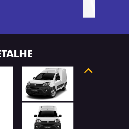
ETALHE
Anterior