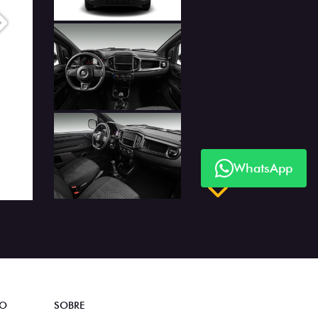
Próximo
WhatsApp
Próximo
TO
SOBRE