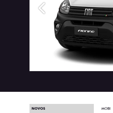
Anterior
NOVOS
MOBI