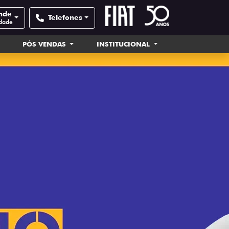
nde
Telefones
idade
PÓS VENDAS
INSTITUCIONAL