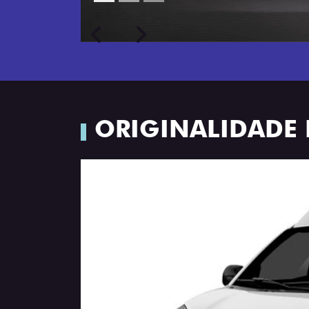
Próximo
Previous
Next
Porta-luvas com iluminação
ORIGINALIDADE 