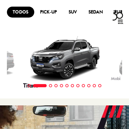
TODOS
PICK-UP
SUV
SEDAN
FURG
Mobi
Titano