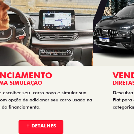
VENDAS
DIRETAS
Descubra as melhores soluções e descontos em um novo
Fiat para empresas, produtores rurais, taxistas e outras
categorias de negócios.
+ DETALHES