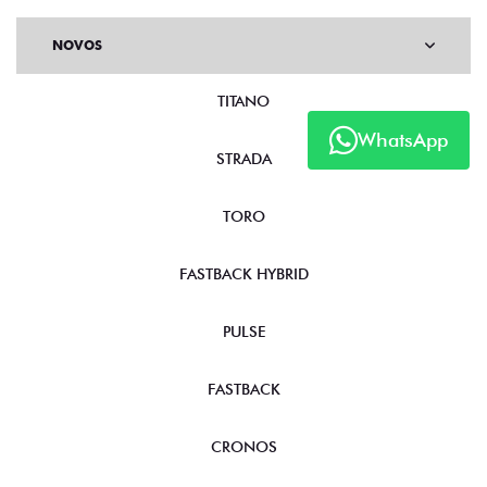
NOVOS
TITANO
WhatsApp
STRADA
TORO
FASTBACK HYBRID
PULSE
FASTBACK
CRONOS