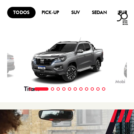
TODOS
PICK-UP
SUV
SEDAN
FURG
Mobi
Titano