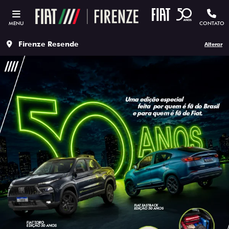
MENU
CONTATO
Firenze Resende
Alterar