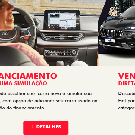
VENDAS
DIRETAS
Descubra as melhores soluções e descontos em um novo
Fiat para empresas, produtores rurais, taxistas e outras
categorias de negócios.
+ DETALHES