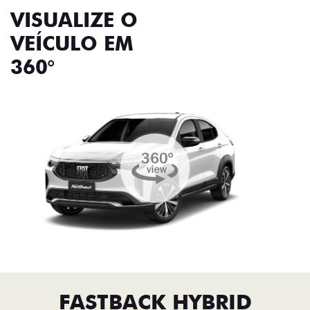
VISUALIZE O
VEÍCULO EM
360°
FASTBACK HYBRID