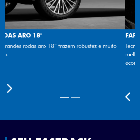
FAROL FULL LED
Tecnologia dos faróis totalmente em LED garante
melhor luminosidade, maior durabilidade e mais
economia para você.
Previous
Next