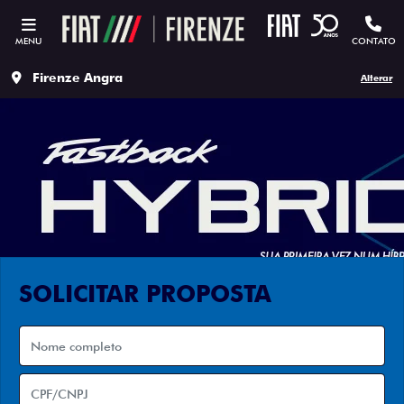
MENU
CONTATO
Firenze Angra
Alterar
SOLICITAR PROPOSTA