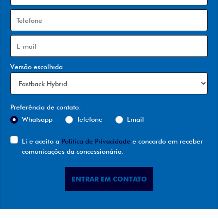
Versão escolhida
Preferência de contato:
Whatsapp
Telefone
Email
Li e aceito a
Política de Privacidade
e concordo em receber
comunicações da concessionária.
ENTRAR EM CONTATO